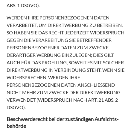
ABS. 1 DSGVO).
WERDEN IHRE PERSONENBEZOGENEN DATEN
VERARBEITET, UM DIREKTWERBUNG ZU BETREIBEN,
SO HABEN SIE DAS RECHT, JEDERZEIT WIDERSPRUCH
GEGEN DIE VERARBEITUNG SIE BETREFFENDER
PERSONENBEZOGENER DATEN ZUM ZWECKE
DERARTIGER WERBUNG EINZULEGEN; DIES GILT
AUCH FÜR DAS PROFILING, SOWEIT ES MIT SOLCHER
DIREKTWERBUNG IN VERBINDUNG STEHT. WENN SIE
WIDERSPRECHEN, WERDEN IHRE
PERSONENBEZOGENEN DATEN ANSCHLIESSEND
NICHT MEHR ZUM ZWECKE DER DIREKTWERBUNG
VERWENDET (WIDERSPRUCH NACH ART. 21 ABS. 2
DSGVO).
Beschwerde­recht bei der zuständigen Aufsichts­
behörde