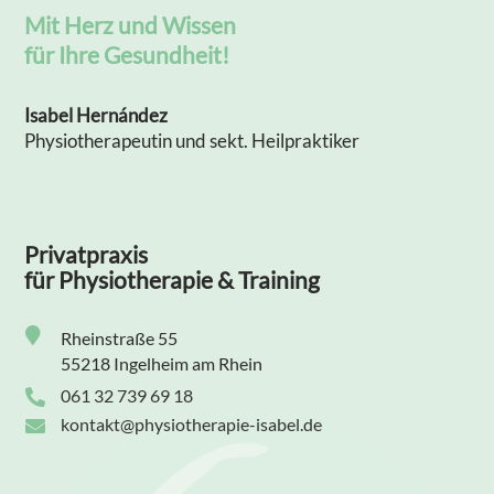
Mit Herz und Wissen
für Ihre Gesundheit!
Isabel Hernández
Physiotherapeutin und sekt. Heilpraktiker
Privatpraxis
für Physiotherapie & Training

Rheinstraße 55
55218 Ingelheim am Rhein
061 32 739 69 18

kontakt@physiotherapie-isabel.de
