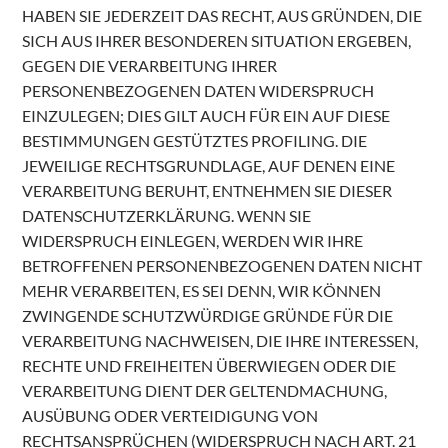
HABEN SIE JEDERZEIT DAS RECHT, AUS GRÜNDEN, DIE
SICH AUS IHRER BESONDEREN SITUATION ERGEBEN,
GEGEN DIE VERARBEITUNG IHRER
PERSONENBEZOGENEN DATEN WIDERSPRUCH
EINZULEGEN; DIES GILT AUCH FÜR EIN AUF DIESE
BESTIMMUNGEN GESTÜTZTES PROFILING. DIE
JEWEILIGE RECHTSGRUNDLAGE, AUF DENEN EINE
VERARBEITUNG BERUHT, ENTNEHMEN SIE DIESER
DATENSCHUTZERKLÄRUNG. WENN SIE
WIDERSPRUCH EINLEGEN, WERDEN WIR IHRE
BETROFFENEN PERSONENBEZOGENEN DATEN NICHT
MEHR VERARBEITEN, ES SEI DENN, WIR KÖNNEN
ZWINGENDE SCHUTZWÜRDIGE GRÜNDE FÜR DIE
VERARBEITUNG NACHWEISEN, DIE IHRE INTERESSEN,
RECHTE UND FREIHEITEN ÜBERWIEGEN ODER DIE
VERARBEITUNG DIENT DER GELTENDMACHUNG,
AUSÜBUNG ODER VERTEIDIGUNG VON
RECHTSANSPRÜCHEN (WIDERSPRUCH NACH ART. 21